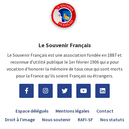
Le Souvenir Français
Le Souvenir Français est une association fondée en 1887 et
reconnue d’utilité publique le 1er février 1906 qui a pour
vocation d'honorer la mémoire de tous ceux qui sont morts
pour la France qu’ils soient Français ou étrangers.
Espace délégués
Mentions légales
Contact
Droit à l’image
Nous soutenir
RAFI-SF
Nos statuts