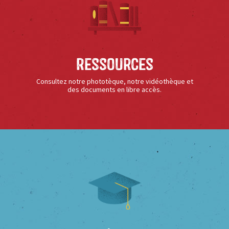
Ressources
Consultez notre phototèque, notre vidéothèque et
des documents en libre accès.