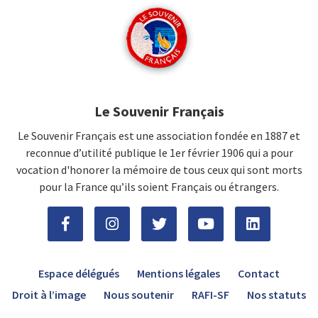
Le Souvenir Français
Le Souvenir Français est une association fondée en 1887 et
reconnue d’utilité publique le 1er février 1906 qui a pour
vocation d'honorer la mémoire de tous ceux qui sont morts
pour la France qu’ils soient Français ou étrangers.
Espace délégués
Mentions légales
Contact
Droit à l’image
Nous soutenir
RAFI-SF
Nos statuts