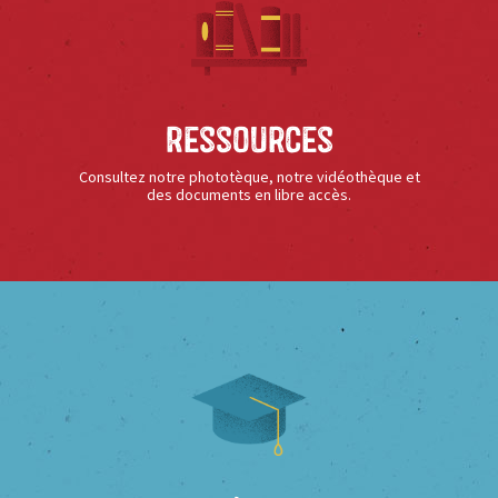
Ressources
Consultez notre phototèque, notre vidéothèque et
des documents en libre accès.