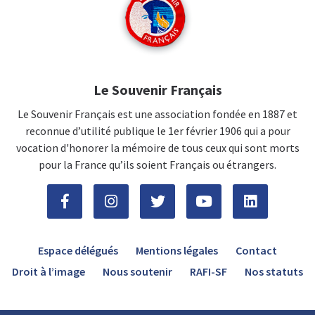
Le Souvenir Français
Le Souvenir Français est une association fondée en 1887 et
reconnue d’utilité publique le 1er février 1906 qui a pour
vocation d'honorer la mémoire de tous ceux qui sont morts
pour la France qu’ils soient Français ou étrangers.
Espace délégués
Mentions légales
Contact
Droit à l’image
Nous soutenir
RAFI-SF
Nos statuts