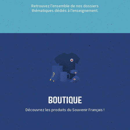
Retrouvez l’ensemble de nos dossiers
thématiques dédiés à l’enseignement.
Boutique
Découvrez les produits du Souvenir Français !