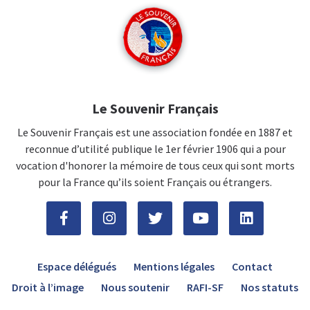
Le Souvenir Français
Le Souvenir Français est une association fondée en 1887 et
reconnue d’utilité publique le 1er février 1906 qui a pour
vocation d'honorer la mémoire de tous ceux qui sont morts
pour la France qu’ils soient Français ou étrangers.
Espace délégués
Mentions légales
Contact
Droit à l’image
Nous soutenir
RAFI-SF
Nos statuts