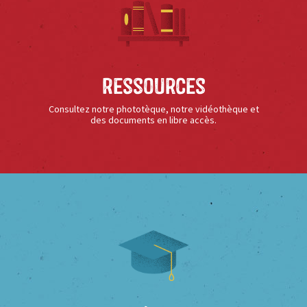
Ressources
Consultez notre phototèque, notre vidéothèque et
des documents en libre accès.