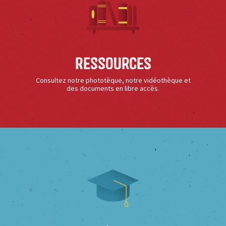
Ressources
Consultez notre phototèque, notre vidéothèque et
des documents en libre accès.