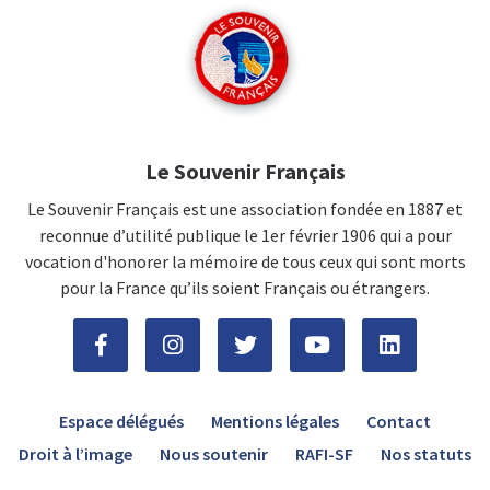
Le Souvenir Français
Le Souvenir Français est une association fondée en 1887 et
reconnue d’utilité publique le 1er février 1906 qui a pour
vocation d'honorer la mémoire de tous ceux qui sont morts
pour la France qu’ils soient Français ou étrangers.
Espace délégués
Mentions légales
Contact
Droit à l’image
Nous soutenir
RAFI-SF
Nos statuts