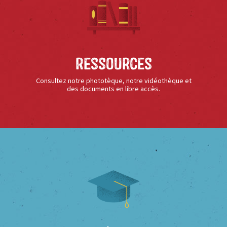
Ressources
Consultez notre phototèque, notre vidéothèque et
des documents en libre accès.