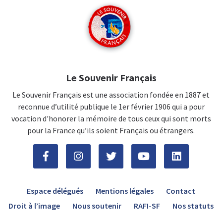
Le Souvenir Français
Le Souvenir Français est une association fondée en 1887 et
reconnue d’utilité publique le 1er février 1906 qui a pour
vocation d'honorer la mémoire de tous ceux qui sont morts
pour la France qu’ils soient Français ou étrangers.
Espace délégués
Mentions légales
Contact
Droit à l’image
Nous soutenir
RAFI-SF
Nos statuts