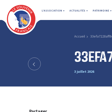
L'ASSOCIATION
ACTUALITÉS
PATRIMOINE
Accueil
33efa7228aff8
33efa
3 juillet 2026
Partager