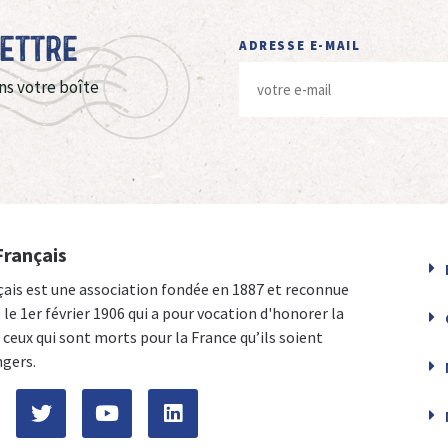
Lettre
ADRESSE E-MAIL
ns votre boîte
Français
çais est une association fondée en 1887 et reconnue
e le 1er février 1906 qui a pour vocation d'honorer la
ceux qui sont morts pour la France qu’ils soient
ngers.