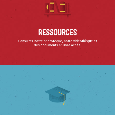
Ressources
Consultez notre phototèque, notre vidéothèque et
des documents en libre accès.