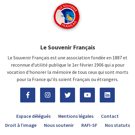
Le Souvenir Français
Le Souvenir Français est une association fondée en 1887 et
reconnue d’utilité publique le 1er février 1906 qui a pour
vocation d'honorer la mémoire de tous ceux qui sont morts
pour la France qu’ils soient Français ou étrangers.
Espace délégués
Mentions légales
Contact
Droit à l’image
Nous soutenir
RAFI-SF
Nos statuts