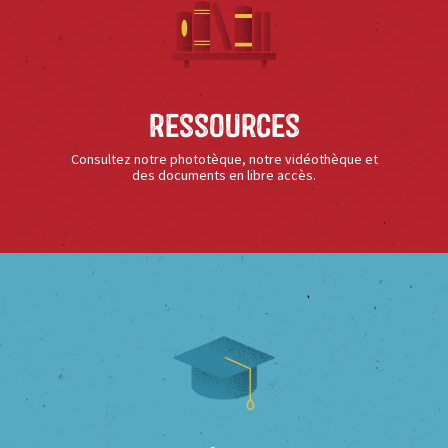
Ressources
Consultez notre phototèque, notre vidéothèque et
des documents en libre accès.