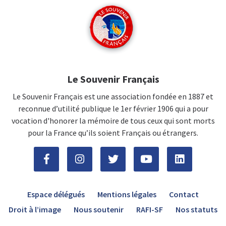
Le Souvenir Français
Le Souvenir Français est une association fondée en 1887 et
reconnue d’utilité publique le 1er février 1906 qui a pour
vocation d'honorer la mémoire de tous ceux qui sont morts
pour la France qu’ils soient Français ou étrangers.
Espace délégués
Mentions légales
Contact
Droit à l’image
Nous soutenir
RAFI-SF
Nos statuts