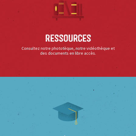
Ressources
Consultez notre phototèque, notre vidéothèque et
des documents en libre accès.