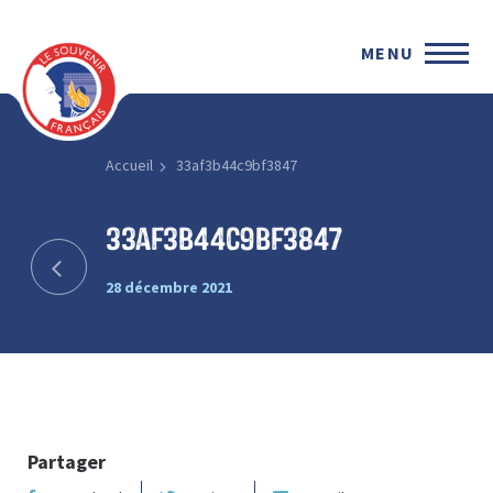
MENU
Accueil
33af3b44c9bf3847
33af3b44c9bf3847
28 décembre 2021
Partager