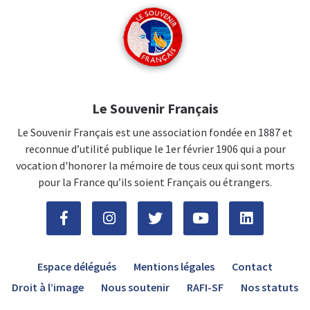
Le Souvenir Français
Le Souvenir Français est une association fondée en 1887 et
reconnue d’utilité publique le 1er février 1906 qui a pour
vocation d'honorer la mémoire de tous ceux qui sont morts
pour la France qu’ils soient Français ou étrangers.
Espace délégués
Mentions légales
Contact
Droit à l’image
Nous soutenir
RAFI-SF
Nos statuts