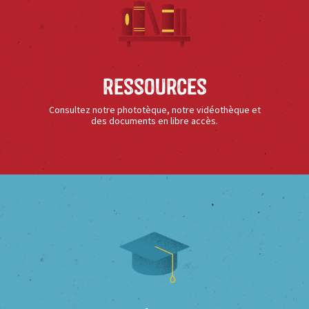
Ressources
Consultez notre phototèque, notre vidéothèque et
des documents en libre accès.