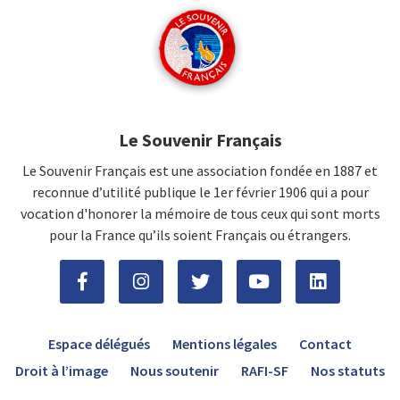
Le Souvenir Français
Le Souvenir Français est une association fondée en 1887 et
reconnue d’utilité publique le 1er février 1906 qui a pour
vocation d'honorer la mémoire de tous ceux qui sont morts
pour la France qu’ils soient Français ou étrangers.
Espace délégués
Mentions légales
Contact
Droit à l’image
Nous soutenir
RAFI-SF
Nos statuts