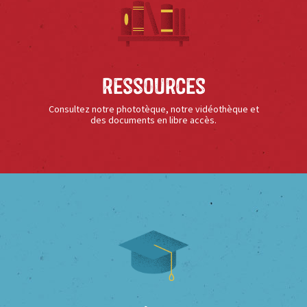
Ressources
Consultez notre phototèque, notre vidéothèque et
des documents en libre accès.