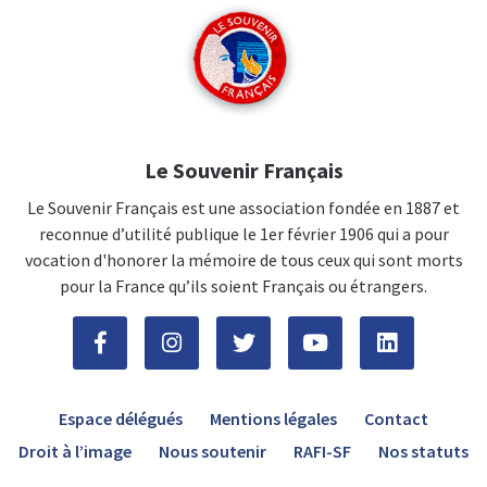
Le Souvenir Français
Le Souvenir Français est une association fondée en 1887 et
reconnue d’utilité publique le 1er février 1906 qui a pour
vocation d'honorer la mémoire de tous ceux qui sont morts
pour la France qu’ils soient Français ou étrangers.
Espace délégués
Mentions légales
Contact
Droit à l’image
Nous soutenir
RAFI-SF
Nos statuts