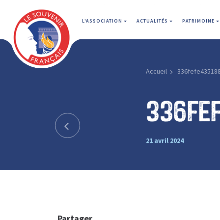
L'ASSOCIATION
ACTUALITÉS
PATRIMOINE
Accueil
336fefe43518
336fe
21 avril 2024
Partager