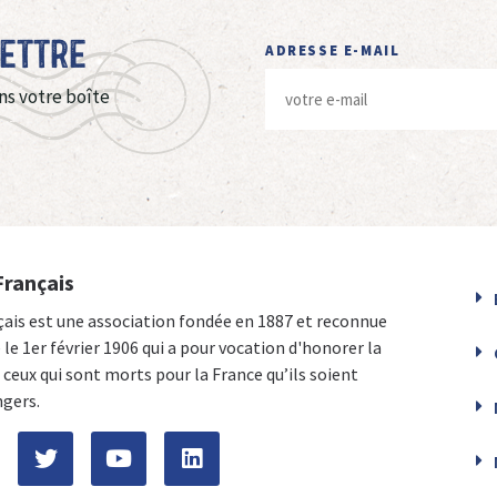
Lettre
ADRESSE E-MAIL
ns votre boîte
Français
çais est une association fondée en 1887 et reconnue
e le 1er février 1906 qui a pour vocation d'honorer la
ceux qui sont morts pour la France qu’ils soient
ngers.