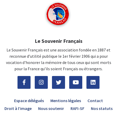
Le Souvenir Français
Le Souvenir Français est une association fondée en 1887 et
reconnue d’utilité publique le 1er février 1906 qui a pour
vocation d'honorer la mémoire de tous ceux qui sont morts
pour la France qu’ils soient Français ou étrangers.
Espace délégués
Mentions légales
Contact
Droit à l’image
Nous soutenir
RAFI-SF
Nos statuts