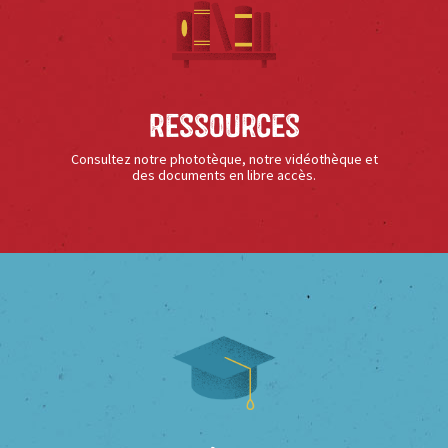
Ressources
Consultez notre phototèque, notre vidéothèque et
des documents en libre accès.