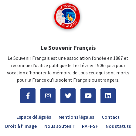
Le Souvenir Français
Le Souvenir Français est une association fondée en 1887 et
reconnue d’utilité publique le 1er février 1906 qui a pour
vocation d'honorer la mémoire de tous ceux qui sont morts
pour la France qu’ils soient Français ou étrangers.
Espace délégués
Mentions légales
Contact
Droit à l’image
Nous soutenir
RAFI-SF
Nos statuts