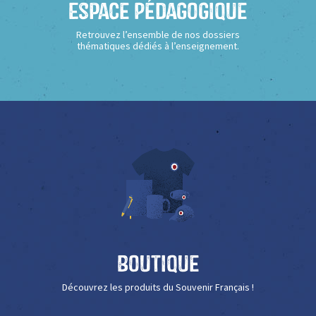
Espace Pédagogique
Retrouvez l’ensemble de nos dossiers
thématiques dédiés à l’enseignement.
Boutique
Découvrez les produits du Souvenir Français !