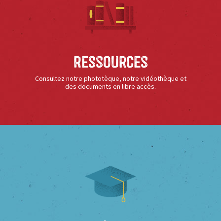
Ressources
Consultez notre phototèque, notre vidéothèque et
des documents en libre accès.