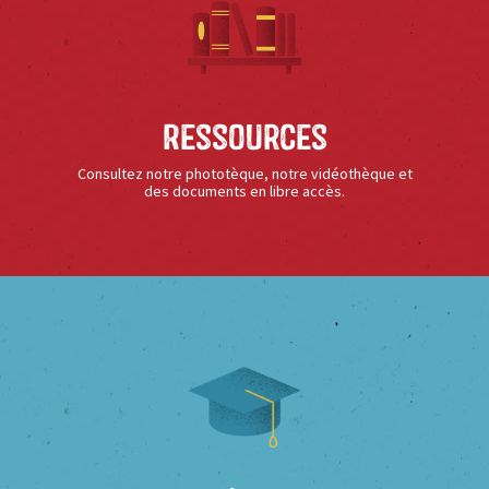
Ressources
Consultez notre phototèque, notre vidéothèque et
des documents en libre accès.