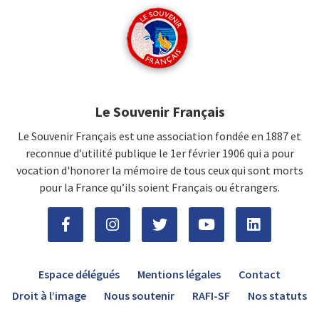
Le Souvenir Français
Le Souvenir Français est une association fondée en 1887 et
reconnue d’utilité publique le 1er février 1906 qui a pour
vocation d'honorer la mémoire de tous ceux qui sont morts
pour la France qu’ils soient Français ou étrangers.
Espace délégués
Mentions légales
Contact
Droit à l’image
Nous soutenir
RAFI-SF
Nos statuts