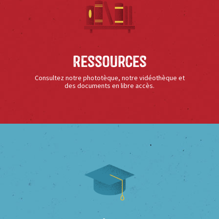
Ressources
Consultez notre phototèque, notre vidéothèque et
des documents en libre accès.