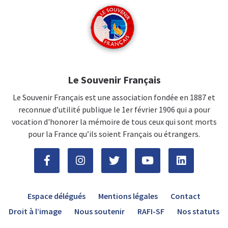
Le Souvenir Français
Le Souvenir Français est une association fondée en 1887 et
reconnue d’utilité publique le 1er février 1906 qui a pour
vocation d'honorer la mémoire de tous ceux qui sont morts
pour la France qu’ils soient Français ou étrangers.
Espace délégués
Mentions légales
Contact
Droit à l’image
Nous soutenir
RAFI-SF
Nos statuts