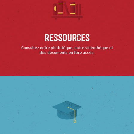
Ressources
Consultez notre phototèque, notre vidéothèque et
des documents en libre accès.