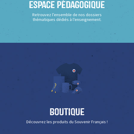
Espace Pédagogique
Retrouvez l’ensemble de nos dossiers
thématiques dédiés à l’enseignement.
Boutique
Découvrez les produits du Souvenir Français !