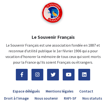
Le Souvenir Français
Le Souvenir Français est une association fondée en 1887 et
reconnue d’utilité publique le 1er février 1906 qui a pour
vocation d'honorer la mémoire de tous ceux qui sont morts
pour la France qu’ils soient Français ou étrangers.
Espace délégués
Mentions légales
Contact
Droit à l’image
Nous soutenir
RAFI-SF
Nos statuts