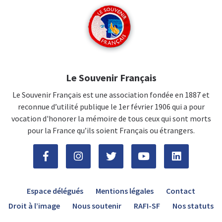
Le Souvenir Français
Le Souvenir Français est une association fondée en 1887 et
reconnue d’utilité publique le 1er février 1906 qui a pour
vocation d'honorer la mémoire de tous ceux qui sont morts
pour la France qu’ils soient Français ou étrangers.
Espace délégués
Mentions légales
Contact
Droit à l’image
Nous soutenir
RAFI-SF
Nos statuts