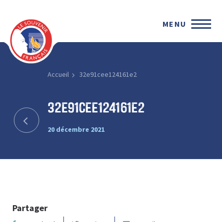
MENU
Accueil
32e91cee124161e2
32e91cee124161e2
20 décembre 2021
Partager