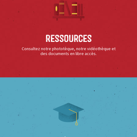
Ressources
Consultez notre phototèque, notre vidéothèque et
des documents en libre accès.