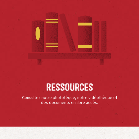
Ressources
Consultez notre phototèque, notre vidéothèque et
des documents en libre accès.