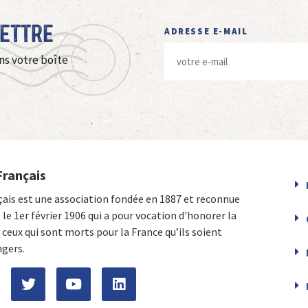
Lettre
ADRESSE E-MAIL
ns votre boîte
Français
çais est une association fondée en 1887 et reconnue
e le 1er février 1906 qui a pour vocation d'honorer la
ceux qui sont morts pour la France qu’ils soient
ngers.