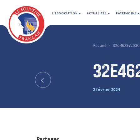
L'ASSOCIATION
ACTUALITÉS
PATRIMOINE
Accueil
32e46297c536
32e46
2 février 2024
Partager