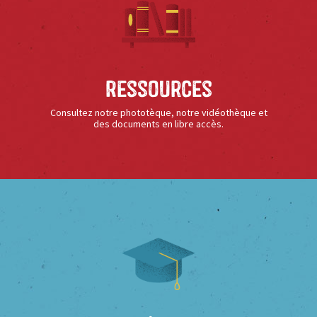
Ressources
Consultez notre phototèque, notre vidéothèque et
des documents en libre accès.