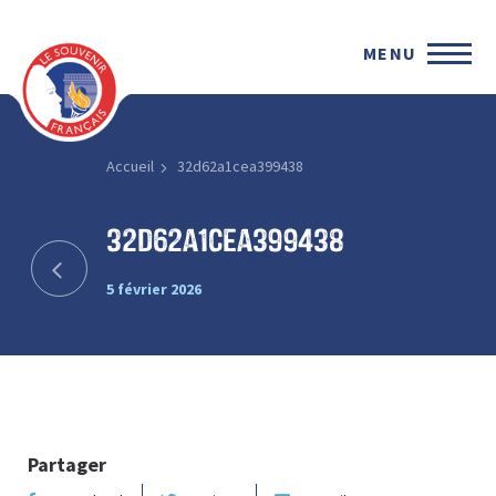
MENU
Accueil
32d62a1cea399438
32d62a1cea399438
5 février 2026
Partager