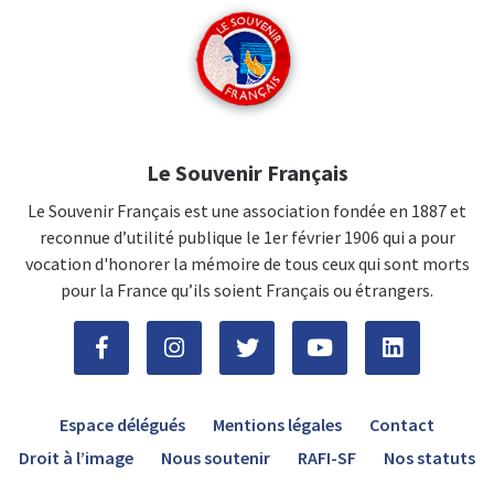
Le Souvenir Français
Le Souvenir Français est une association fondée en 1887 et
reconnue d’utilité publique le 1er février 1906 qui a pour
vocation d'honorer la mémoire de tous ceux qui sont morts
pour la France qu’ils soient Français ou étrangers.
Espace délégués
Mentions légales
Contact
Droit à l’image
Nous soutenir
RAFI-SF
Nos statuts