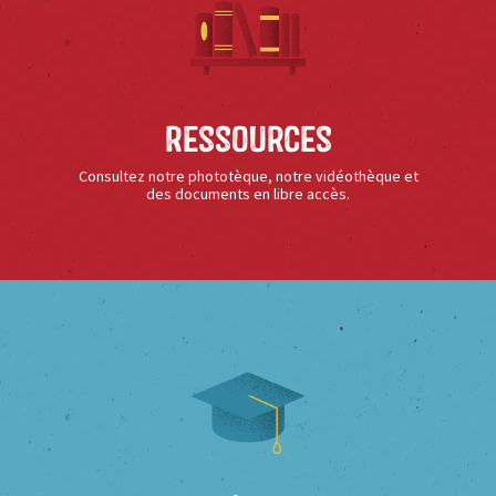
Ressources
Consultez notre phototèque, notre vidéothèque et
des documents en libre accès.