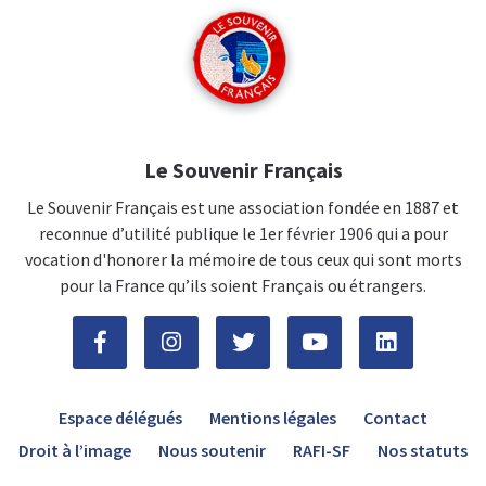
Le Souvenir Français
Le Souvenir Français est une association fondée en 1887 et
reconnue d’utilité publique le 1er février 1906 qui a pour
vocation d'honorer la mémoire de tous ceux qui sont morts
pour la France qu’ils soient Français ou étrangers.
Espace délégués
Mentions légales
Contact
Droit à l’image
Nous soutenir
RAFI-SF
Nos statuts