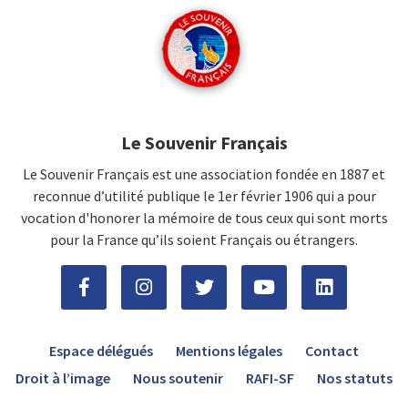
Le Souvenir Français
Le Souvenir Français est une association fondée en 1887 et
reconnue d’utilité publique le 1er février 1906 qui a pour
vocation d'honorer la mémoire de tous ceux qui sont morts
pour la France qu’ils soient Français ou étrangers.
Espace délégués
Mentions légales
Contact
Droit à l’image
Nous soutenir
RAFI-SF
Nos statuts