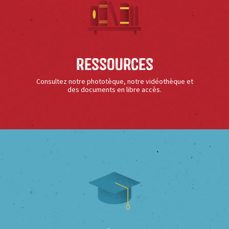
Ressources
Consultez notre phototèque, notre vidéothèque et
des documents en libre accès.