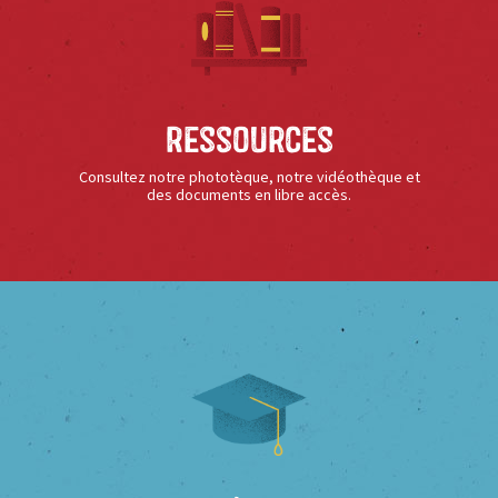
Ressources
Consultez notre phototèque, notre vidéothèque et
des documents en libre accès.