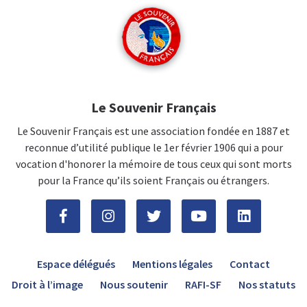
Le Souvenir Français
Le Souvenir Français est une association fondée en 1887 et
reconnue d’utilité publique le 1er février 1906 qui a pour
vocation d'honorer la mémoire de tous ceux qui sont morts
pour la France qu’ils soient Français ou étrangers.
Espace délégués
Mentions légales
Contact
Droit à l’image
Nous soutenir
RAFI-SF
Nos statuts