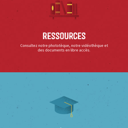
Ressources
Consultez notre phototèque, notre vidéothèque et
des documents en libre accès.