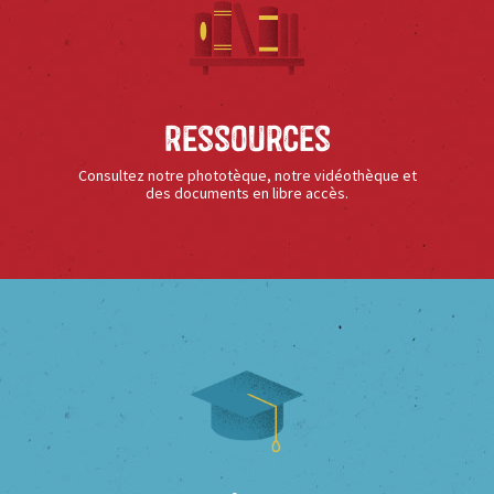
Ressources
Consultez notre phototèque, notre vidéothèque et
des documents en libre accès.