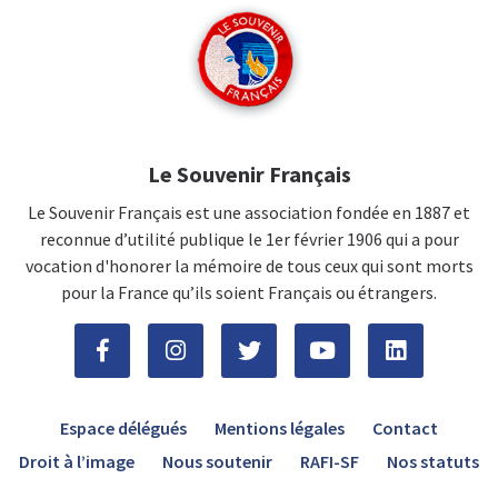
Le Souvenir Français
Le Souvenir Français est une association fondée en 1887 et
reconnue d’utilité publique le 1er février 1906 qui a pour
vocation d'honorer la mémoire de tous ceux qui sont morts
pour la France qu’ils soient Français ou étrangers.
Espace délégués
Mentions légales
Contact
Droit à l’image
Nous soutenir
RAFI-SF
Nos statuts