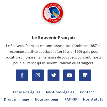
Le Souvenir Français
Le Souvenir Français est une association fondée en 1887 et
reconnue d’utilité publique le 1er février 1906 qui a pour
vocation d'honorer la mémoire de tous ceux qui sont morts
pour la France qu’ils soient Français ou étrangers.
Espace délégués
Mentions légales
Contact
Droit à l’image
Nous soutenir
RAFI-SF
Nos statuts