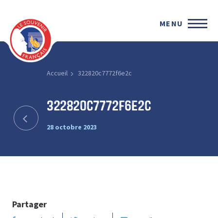
MENU
Accueil
322820c7772f6e2c
322820c7772f6e2c
28 octobre 2023
Partager