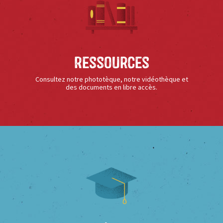
Ressources
Consultez notre phototèque, notre vidéothèque et
des documents en libre accès.