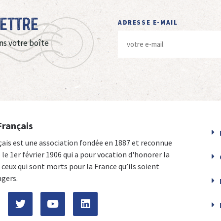
Lettre
ADRESSE E-MAIL
ns votre boîte
Français
çais est une association fondée en 1887 et reconnue
e le 1er février 1906 qui a pour vocation d'honorer la
ceux qui sont morts pour la France qu’ils soient
ngers.