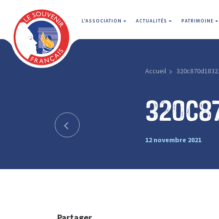
L'ASSOCIATION
ACTUALITÉS
PATRIMOINE
Accueil
320c870d1832
320c8
12 novembre 2021
Partager