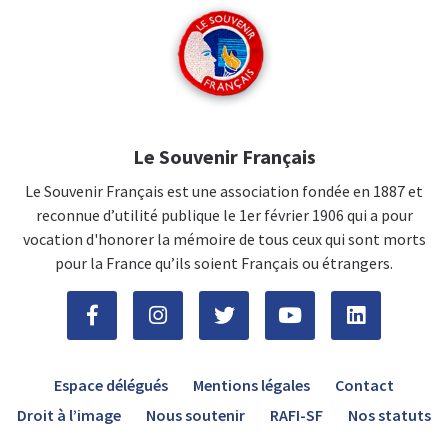
Le Souvenir Français
Le Souvenir Français est une association fondée en 1887 et
reconnue d’utilité publique le 1er février 1906 qui a pour
vocation d'honorer la mémoire de tous ceux qui sont morts
pour la France qu’ils soient Français ou étrangers.
Espace délégués
Mentions légales
Contact
Droit à l’image
Nous soutenir
RAFI-SF
Nos statuts