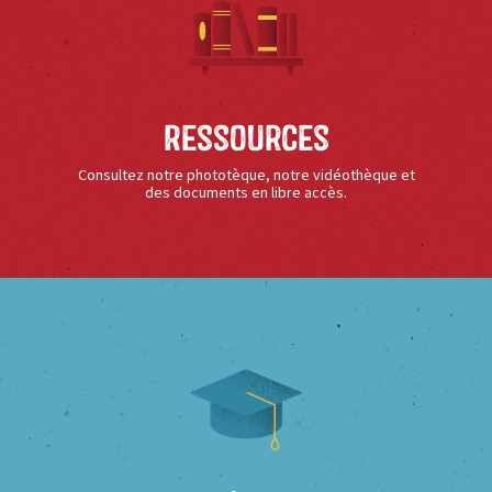
Ressources
Consultez notre phototèque, notre vidéothèque et
des documents en libre accès.