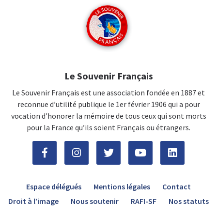
Le Souvenir Français
Le Souvenir Français est une association fondée en 1887 et
reconnue d’utilité publique le 1er février 1906 qui a pour
vocation d'honorer la mémoire de tous ceux qui sont morts
pour la France qu’ils soient Français ou étrangers.
Espace délégués
Mentions légales
Contact
Droit à l’image
Nous soutenir
RAFI-SF
Nos statuts