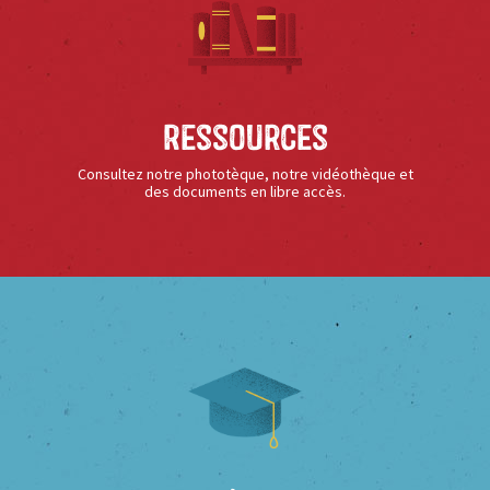
Ressources
Consultez notre phototèque, notre vidéothèque et
des documents en libre accès.