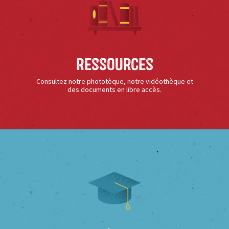
Ressources
Consultez notre phototèque, notre vidéothèque et
des documents en libre accès.