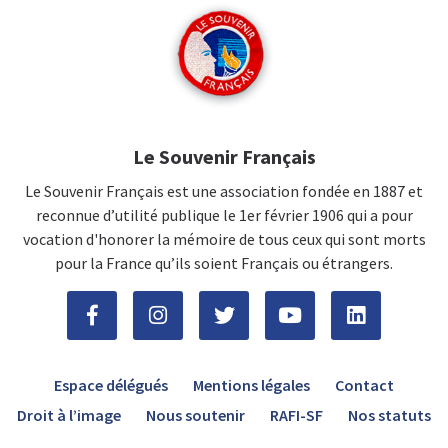
Le Souvenir Français
Le Souvenir Français est une association fondée en 1887 et
reconnue d’utilité publique le 1er février 1906 qui a pour
vocation d'honorer la mémoire de tous ceux qui sont morts
pour la France qu’ils soient Français ou étrangers.
Espace délégués
Mentions légales
Contact
Droit à l’image
Nous soutenir
RAFI-SF
Nos statuts