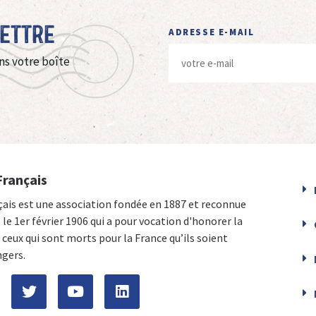
Lettre
ADRESSE E-MAIL
ns votre boîte
Français
çais est une association fondée en 1887 et reconnue
e le 1er février 1906 qui a pour vocation d'honorer la
ceux qui sont morts pour la France qu’ils soient
ngers.