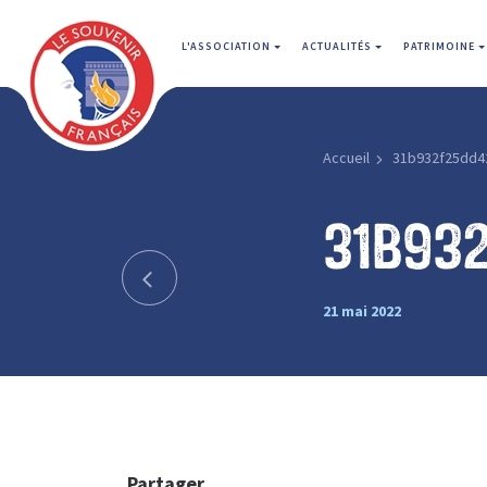
L'ASSOCIATION
ACTUALITÉS
PATRIMOINE
Accueil
31b932f25dd4
31b93
21 mai 2022
Partager