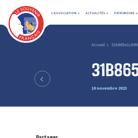
L'ASSOCIATION
ACTUALITÉS
PATRIMOINE
Accueil
31b865e1c890
31b86
10 novembre 2023
Partager