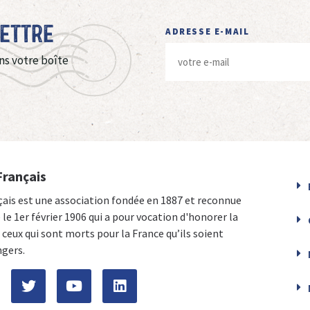
Lettre
ADRESSE E-MAIL
ns votre boîte
Français
çais est une association fondée en 1887 et reconnue
e le 1er février 1906 qui a pour vocation d'honorer la
ceux qui sont morts pour la France qu’ils soient
ngers.