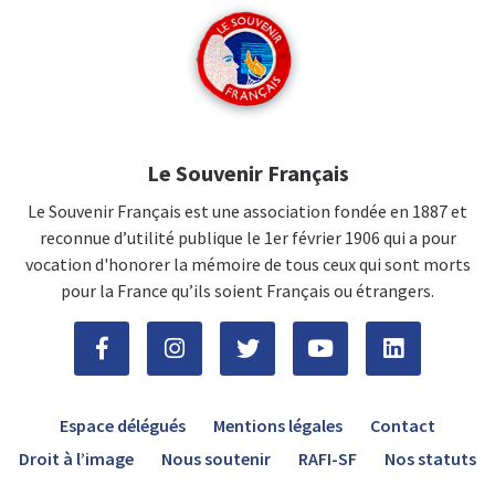
Le Souvenir Français
Le Souvenir Français est une association fondée en 1887 et
reconnue d’utilité publique le 1er février 1906 qui a pour
vocation d'honorer la mémoire de tous ceux qui sont morts
pour la France qu’ils soient Français ou étrangers.
Espace délégués
Mentions légales
Contact
Droit à l’image
Nous soutenir
RAFI-SF
Nos statuts