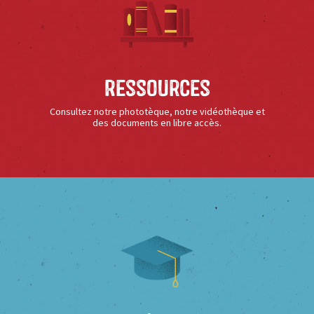
Ressources
Consultez notre phototèque, notre vidéothèque et
des documents en libre accès.