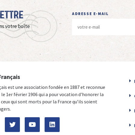
Lettre
ADRESSE E-MAIL
ns votre boîte
Français
çais est une association fondée en 1887 et reconnue
e le 1er février 1906 qui a pour vocation d'honorer la
ceux qui sont morts pour la France qu’ils soient
ngers.