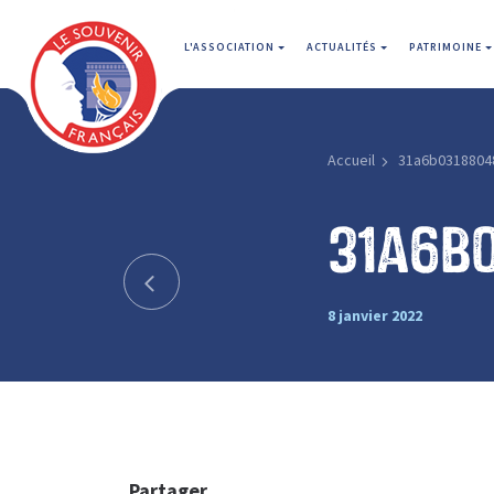
L'ASSOCIATION
ACTUALITÉS
PATRIMOINE
Accueil
31a6b0318804
31a6b
8 janvier 2022
Partager