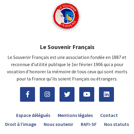
Le Souvenir Français
Le Souvenir Français est une association fondée en 1887 et
reconnue d’utilité publique le 1er février 1906 qui a pour
vocation d'honorer la mémoire de tous ceux qui sont morts
pour la France qu’ils soient Français ou étrangers.
Espace délégués
Mentions légales
Contact
Droit à l’image
Nous soutenir
RAFI-SF
Nos statuts