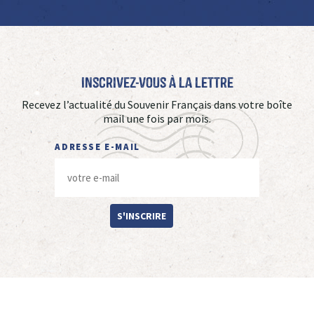
Inscrivez-vous à La Lettre
Recevez l’actualité du Souvenir Français dans votre boîte
mail une fois par mois.
ADRESSE E-MAIL
S'INSCRIRE