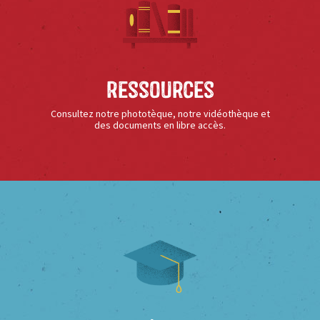
Ressources
Consultez notre phototèque, notre vidéothèque et
des documents en libre accès.