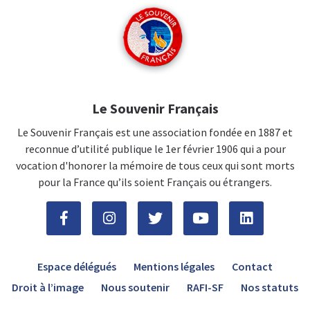
Le Souvenir Français
Le Souvenir Français est une association fondée en 1887 et
reconnue d’utilité publique le 1er février 1906 qui a pour
vocation d'honorer la mémoire de tous ceux qui sont morts
pour la France qu’ils soient Français ou étrangers.
Espace délégués
Mentions légales
Contact
Droit à l’image
Nous soutenir
RAFI-SF
Nos statuts