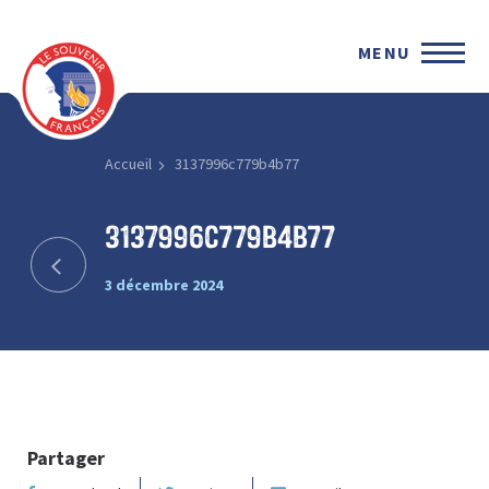
MENU
Accueil
3137996c779b4b77
3137996c779b4b77
3 décembre 2024
Partager