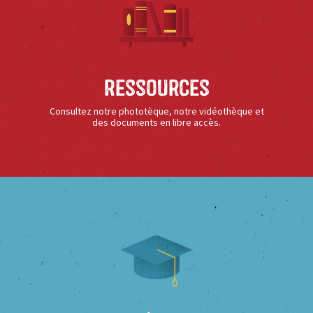
Ressources
Consultez notre phototèque, notre vidéothèque et
des documents en libre accès.