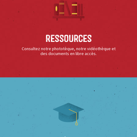
Ressources
Consultez notre phototèque, notre vidéothèque et
des documents en libre accès.