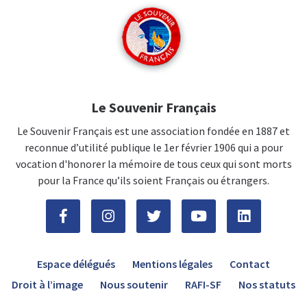
Le Souvenir Français
Le Souvenir Français est une association fondée en 1887 et
reconnue d’utilité publique le 1er février 1906 qui a pour
vocation d'honorer la mémoire de tous ceux qui sont morts
pour la France qu’ils soient Français ou étrangers.
Espace délégués
Mentions légales
Contact
Droit à l’image
Nous soutenir
RAFI-SF
Nos statuts