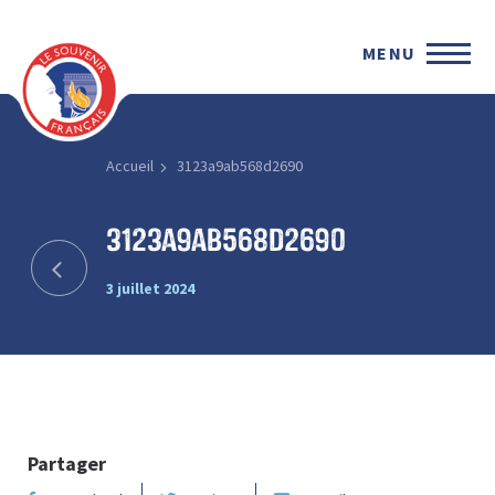
MENU
Accueil
3123a9ab568d2690
3123a9ab568d2690
3 juillet 2024
Partager