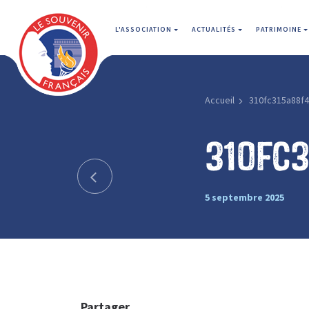
L'ASSOCIATION
ACTUALITÉS
PATRIMOINE
Accueil
310fc315a88f
310fc
5 septembre 2025
Partager