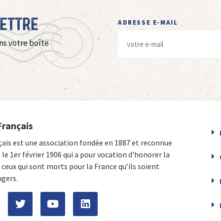
Lettre
ADRESSE E-MAIL
ns votre boîte
Français
çais est une association fondée en 1887 et reconnue
e le 1er février 1906 qui a pour vocation d'honorer la
ceux qui sont morts pour la France qu’ils soient
ngers.