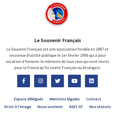
Le Souvenir Français
Le Souvenir Français est une association fondée en 1887 et
reconnue d’utilité publique le 1er février 1906 qui a pour
vocation d'honorer la mémoire de tous ceux qui sont morts
pour la France qu’ils soient Français ou étrangers.
Espace délégués
Mentions légales
Contact
Droit à l’image
Nous soutenir
RAFI-SF
Nos statuts