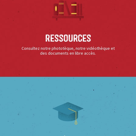
Ressources
Consultez notre phototèque, notre vidéothèque et
des documents en libre accès.