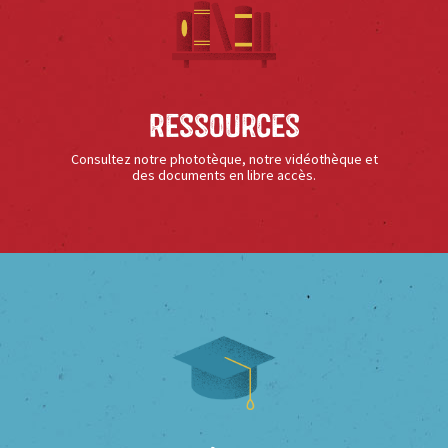
Ressources
Consultez notre phototèque, notre vidéothèque et
des documents en libre accès.