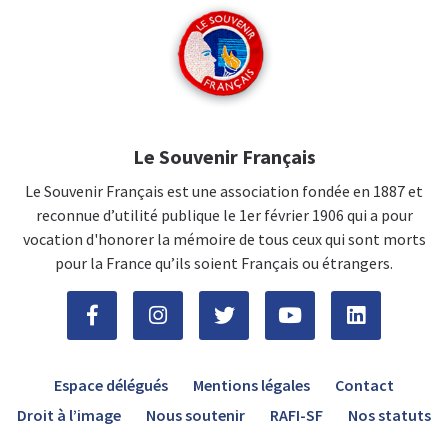
Le Souvenir Français
Le Souvenir Français est une association fondée en 1887 et
reconnue d’utilité publique le 1er février 1906 qui a pour
vocation d'honorer la mémoire de tous ceux qui sont morts
pour la France qu’ils soient Français ou étrangers.
Espace délégués
Mentions légales
Contact
Droit à l’image
Nous soutenir
RAFI-SF
Nos statuts