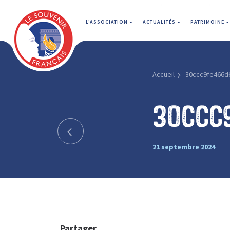
L'ASSOCIATION
ACTUALITÉS
PATRIMOINE
Accueil
30ccc9fe466d
30ccc
21 septembre 2024
Partager