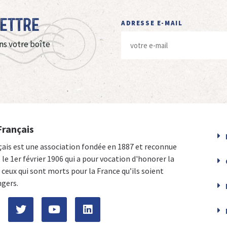
Lettre
ADRESSE E-MAIL
ns votre boîte
Français
çais est une association fondée en 1887 et reconnue
e le 1er février 1906 qui a pour vocation d'honorer la
ceux qui sont morts pour la France qu’ils soient
ngers.