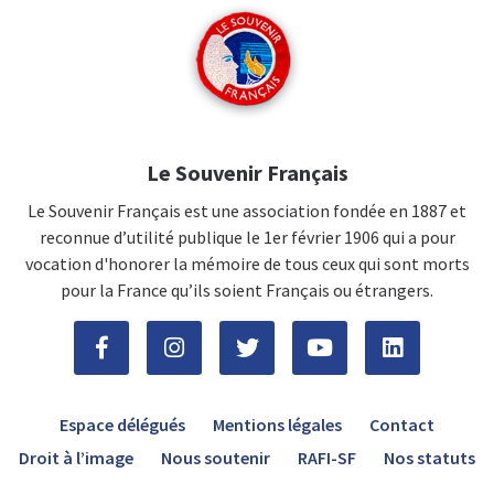
Le Souvenir Français
Le Souvenir Français est une association fondée en 1887 et
reconnue d’utilité publique le 1er février 1906 qui a pour
vocation d'honorer la mémoire de tous ceux qui sont morts
pour la France qu’ils soient Français ou étrangers.
Espace délégués
Mentions légales
Contact
Droit à l’image
Nous soutenir
RAFI-SF
Nos statuts