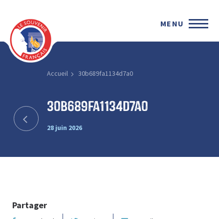
MENU
Accueil
30b689fa1134d7a0
30b689fa1134d7a0
28 juin 2026
Partager