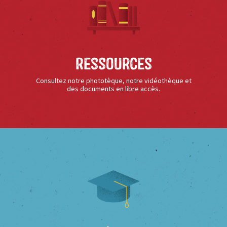
Ressources
Consultez notre phototèque, notre vidéothèque et
des documents en libre accès.