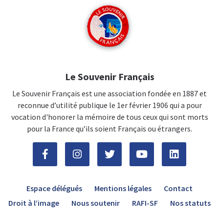
Le Souvenir Français
Le Souvenir Français est une association fondée en 1887 et
reconnue d’utilité publique le 1er février 1906 qui a pour
vocation d'honorer la mémoire de tous ceux qui sont morts
pour la France qu’ils soient Français ou étrangers.
Espace délégués
Mentions légales
Contact
Droit à l’image
Nous soutenir
RAFI-SF
Nos statuts