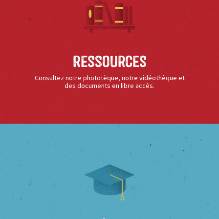
Ressources
Consultez notre phototèque, notre vidéothèque et
des documents en libre accès.