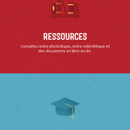
Ressources
Consultez notre phototèque, notre vidéothèque et
des documents en libre accès.