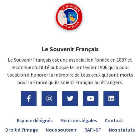
Le Souvenir Français
Le Souvenir Français est une association fondée en 1887 et
reconnue d’utilité publique le 1er février 1906 qui a pour
vocation d'honorer la mémoire de tous ceux qui sont morts
pour la France qu’ils soient Français ou étrangers.
Espace délégués
Mentions légales
Contact
Droit à l’image
Nous soutenir
RAFI-SF
Nos statuts