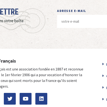
Lettre
ADRESSE E-MAIL
ns votre boîte
Français
çais est une association fondée en 1887 et reconnue
e le 1er février 1906 qui a pour vocation d'honorer la
ceux qui sont morts pour la France qu’ils soient
ngers.