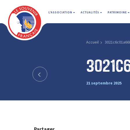
L'ASSOCIATION
ACTUALITÉS
PATRIMOINE
Accueil
3021c6c01a66
3021c
21 septembre 2025
Partager