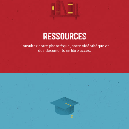
Ressources
Consultez notre phototèque, notre vidéothèque et
des documents en libre accès.