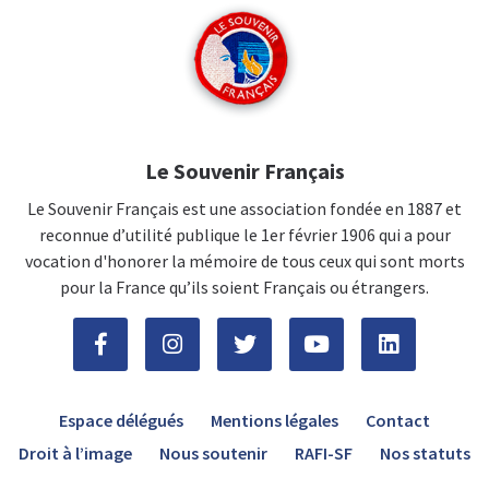
Le Souvenir Français
Le Souvenir Français est une association fondée en 1887 et
reconnue d’utilité publique le 1er février 1906 qui a pour
vocation d'honorer la mémoire de tous ceux qui sont morts
pour la France qu’ils soient Français ou étrangers.
Espace délégués
Mentions légales
Contact
Droit à l’image
Nous soutenir
RAFI-SF
Nos statuts