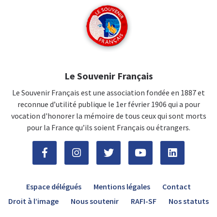
Le Souvenir Français
Le Souvenir Français est une association fondée en 1887 et
reconnue d’utilité publique le 1er février 1906 qui a pour
vocation d'honorer la mémoire de tous ceux qui sont morts
pour la France qu’ils soient Français ou étrangers.
Espace délégués
Mentions légales
Contact
Droit à l’image
Nous soutenir
RAFI-SF
Nos statuts