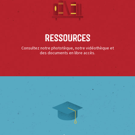
Ressources
Consultez notre phototèque, notre vidéothèque et
des documents en libre accès.