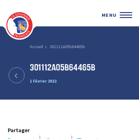
MENU
Accueil
301112a05b64465b
301112a05b64465b
1 février 2022
Partager