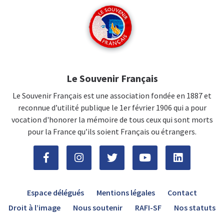
Le Souvenir Français
Le Souvenir Français est une association fondée en 1887 et
reconnue d’utilité publique le 1er février 1906 qui a pour
vocation d'honorer la mémoire de tous ceux qui sont morts
pour la France qu’ils soient Français ou étrangers.
Espace délégués
Mentions légales
Contact
Droit à l’image
Nous soutenir
RAFI-SF
Nos statuts