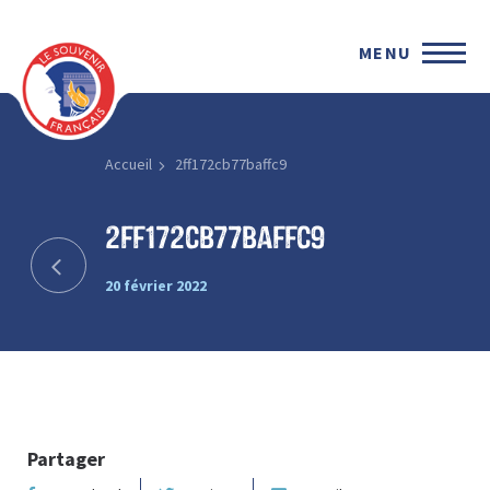
MENU
Accueil
2ff172cb77baffc9
2ff172cb77baffc9
20 février 2022
Partager