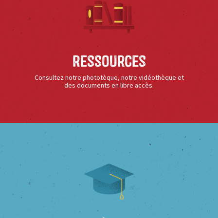
Ressources
Consultez notre phototèque, notre vidéothèque et
des documents en libre accès.