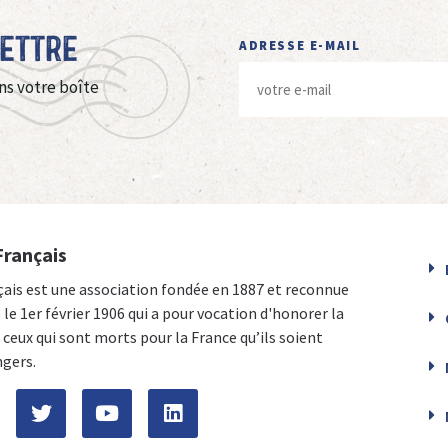
Lettre
ADRESSE E-MAIL
ns votre boîte
Français
çais est une association fondée en 1887 et reconnue
e le 1er février 1906 qui a pour vocation d'honorer la
ceux qui sont morts pour la France qu’ils soient
ngers.