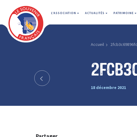
L'ASSOCIATION
ACTUALITÉS
PATRIMOINE
Accueil
2fcb3c69896f
2fcb3
18 décembre 2021
Partager